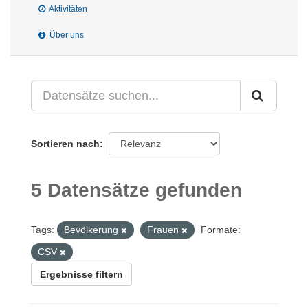
Aktivitäten
Über uns
Sortieren nach
5 Datensätze gefunden
Tags:
Bevölkerung
Frauen
Formate:
CSV
Ergebnisse filtern