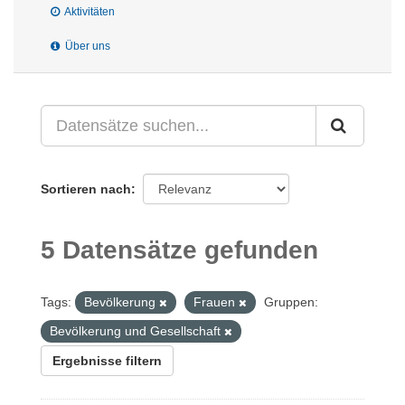
Aktivitäten
Über uns
Sortieren nach
5 Datensätze gefunden
Tags:
Bevölkerung
Frauen
Gruppen:
Bevölkerung und Gesellschaft
Ergebnisse filtern