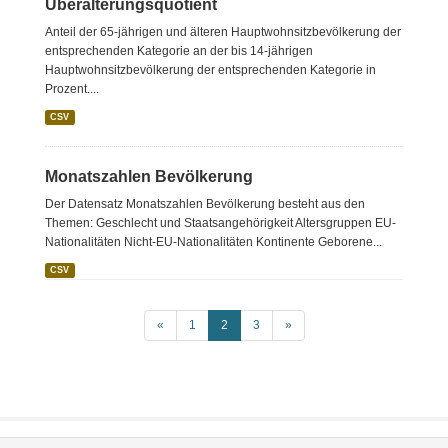
Überalterungsquotient
Anteil der 65-jährigen und älteren Hauptwohnsitzbevölkerung der
entsprechenden Kategorie an der bis 14-jährigen
Hauptwohnsitzbevölkerung der entsprechenden Kategorie in
Prozent....
CSV
Monatszahlen Bevölkerung
Der Datensatz Monatszahlen Bevölkerung besteht aus den
Themen: Geschlecht und Staatsangehörigkeit Altersgruppen EU-
Nationalitäten Nicht-EU-Nationalitäten Kontinente Geborene...
CSV
«
1
2
3
»