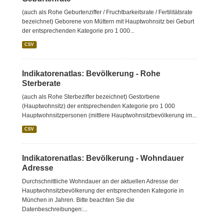
(auch als Rohe Geburtenziffer / Fruchtbarkeitsrate / Fertilitätsrate
bezeichnet) Geborene von Müttern mit Hauptwohnsitz bei Geburt
der entsprechenden Kategorie pro 1 000...
CSV
Indikatorenatlas: Bevölkerung - Rohe
Sterberate
(auch als Rohe Sterbeziffer bezeichnet) Gestorbene
(Hauptwohnsitz) der entsprechenden Kategorie pro 1 000
Hauptwohnsitzpersonen (mittlere Hauptwohnsitzbevölkerung im...
CSV
Indikatorenatlas: Bevölkerung - Wohndauer
Adresse
Durchschnittliche Wohndauer an der aktuellen Adresse der
Hauptwohnsitzbevölkerung der entsprechenden Kategorie in
München in Jahren. Bitte beachten Sie die
Datenbeschreibungen:...