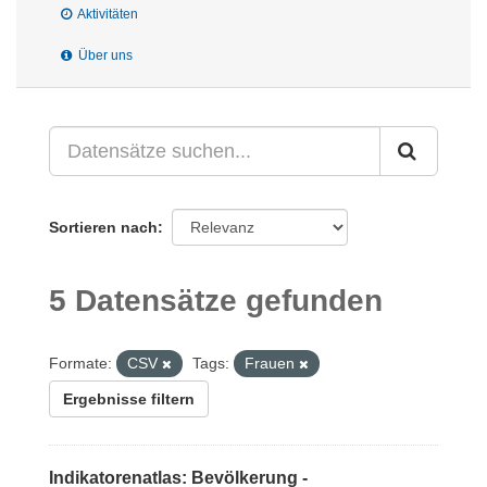
Aktivitäten
Über uns
Sortieren nach
5 Datensätze gefunden
Formate:
CSV
Tags:
Frauen
Ergebnisse filtern
Indikatorenatlas: Bevölkerung -