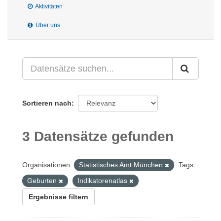
Aktivitäten
Über uns
Sortieren nach
3 Datensätze gefunden
Organisationen:
Statistisches Amt München
Tags:
Geburten
Indikatorenatlas
Ergebnisse filtern