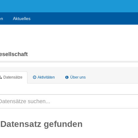
en
Aktuelles
sellschaft
Datensätze
Aktivitäten
Über uns
 Datensatz gefunden