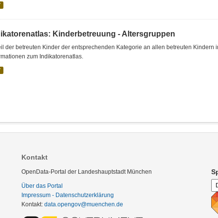
V
dikatorenatlas: Kinderbetreuung - Altersgruppen
il der betreuten Kinder der entsprechenden Kategorie an allen betreuten Kindern 
rmationen zum Indikatorenatlas.
V
Kontakt
S
OpenData-Portal der Landeshauptstadt München
Über das Portal
Impressum - Datenschutzerklärung
Kontakt:
data.opengov@muenchen.de