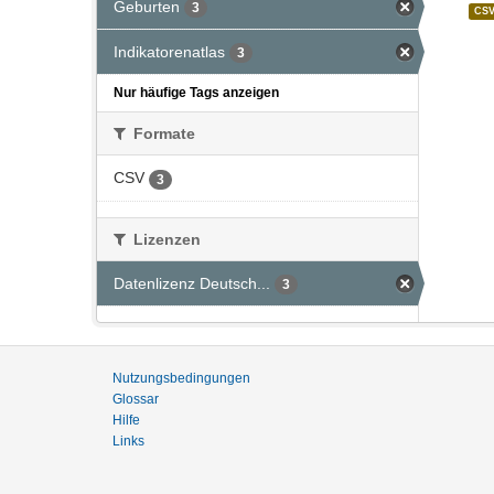
Geburten
3
CS
Indikatorenatlas
3
Nur häufige Tags anzeigen
Formate
CSV
3
Lizenzen
Datenlizenz Deutsch...
3
Nutzungsbedingungen
Glossar
Hilfe
Links