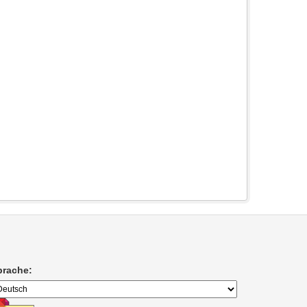
prache