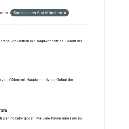
onen:
Statistisches Amt München
Geborene von Müttern mit Hauptwohnsitz bei Geburt der
ne von Müttern mit Hauptwohnsitz bei Geburt der
rate
 Der Indikator gibt an, wie viele Kinder eine Frau im