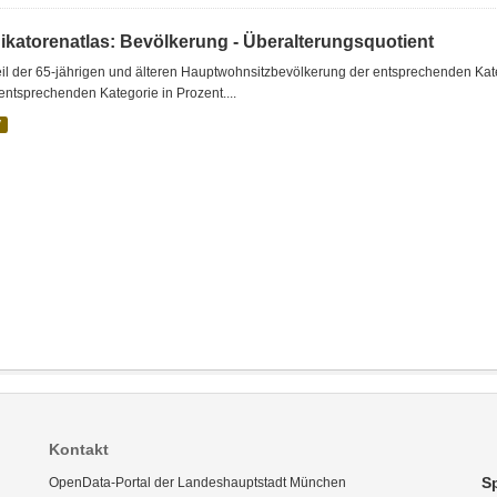
dikatorenatlas: Bevölkerung - Überalterungsquotient
il der 65-jährigen und älteren Hauptwohnsitzbevölkerung der entsprechenden Kat
entsprechenden Kategorie in Prozent....
V
Kontakt
S
OpenData-Portal der Landeshauptstadt München