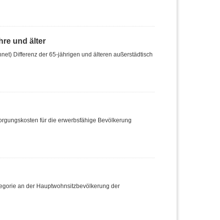
re und älter
t) Differenz der 65-jährigen und älteren außerstädtisch
sorgungskosten für die erwerbsfähige Bevölkerung
tegorie an der Hauptwohnsitzbevölkerung der