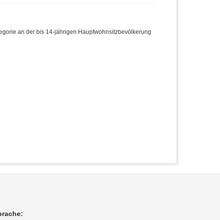
egorie an der bis 14-jährigen Hauptwohnsitzbevölkerung
prache