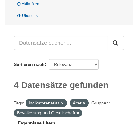
Aktivitäten
Über uns
Sortieren nach
4 Datensätze gefunden
Tags:
Indikatorenatlas
Alter
Gruppen:
Bevölkerung und Gesellschaft
Ergebnisse filtern