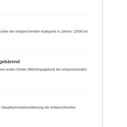
Kinder der entsprechenden Kategorie in Jahren. (2006 bis
stgebärend
 ihrer ersten Kinder (Mehrlingsgeburt) der entsprechenden
er Hauptwohnsitzbevölkerung der entsprechenden