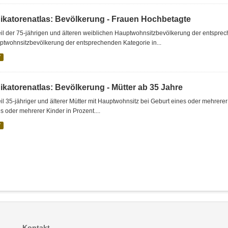
dikatorenatlas: Bevölkerung - Frauen Hochbetagte
il der 75-jährigen und älteren weiblichen Hauptwohnsitzbevölkerung der entspre
ptwohnsitzbevölkerung der entsprechenden Kategorie in...
V
ikatorenatlas: Bevölkerung - Mütter ab 35 Jahre
il 35-jähriger und älterer Mütter mit Hauptwohnsitz bei Geburt eines oder mehrere
s oder mehrerer Kinder in Prozent....
V
Kontakt