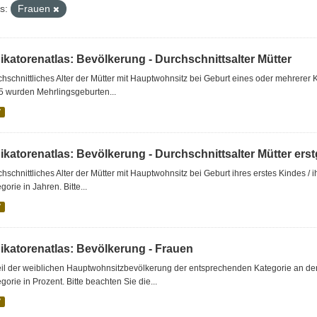
s:
Frauen
ikatorenatlas: Bevölkerung - Durchschnittsalter Mütter
hschnittliches Alter der Mütter mit Hauptwohnsitz bei Geburt eines oder mehrerer 
5 wurden Mehrlingsgeburten...
V
dikatorenatlas: Bevölkerung - Durchschnittsalter Mütter er
hschnittliches Alter der Mütter mit Hauptwohnsitz bei Geburt ihres erstes Kindes /
gorie in Jahren. Bitte...
V
dikatorenatlas: Bevölkerung - Frauen
eil der weiblichen Hauptwohnsitzbevölkerung der entsprechenden Kategorie an d
gorie in Prozent. Bitte beachten Sie die...
V