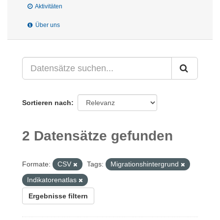
Aktivitäten
Über uns
Sortieren nach
2 Datensätze gefunden
Formate:
CSV
Tags:
Migrationshintergrund
Indikatorenatlas
Ergebnisse filtern