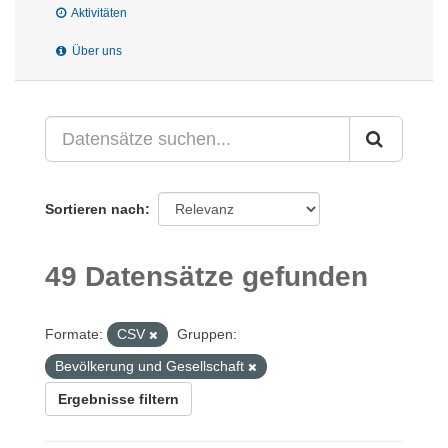
Aktivitäten
Über uns
Sortieren nach
49 Datensätze gefunden
Formate:
CSV
Gruppen:
Bevölkerung und Gesellschaft
Ergebnisse filtern