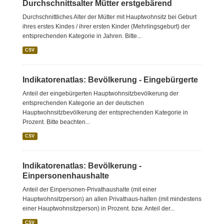
Durchschnittsalter Mütter erstgebärend
Durchschnittliches Alter der Mütter mit Hauptwohnsitz bei Geburt
ihres erstes Kindes / ihrer ersten Kinder (Mehrlingsgeburt) der
entsprechenden Kategorie in Jahren. Bitte...
CSV
Indikatorenatlas: Bevölkerung - Eingebürgerte
Anteil der eingebürgerten Hauptwohnsitzbevölkerung der
entsprechenden Kategorie an der deutschen
Hauptwohnsitzbevölkerung der entsprechenden Kategorie in
Prozent. Bitte beachten...
CSV
Indikatorenatlas: Bevölkerung -
Einpersonenhaushalte
Anteil der Einpersonen-Privathaushalte (mit einer
Hauptwohnsitzperson) an allen Privathaus-halten (mit mindestens
einer Hauptwohnsitzperson) in Prozent. bzw. Anteil der...
CSV