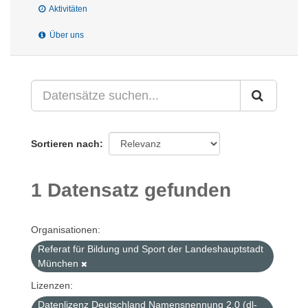
Aktivitäten
Über uns
Sortieren nach
1 Datensatz gefunden
Organisationen:
Referat für Bildung und Sport der Landeshauptstadt
München
Lizenzen:
Datenlizenz Deutschland Namensnennung 2.0 (dl-