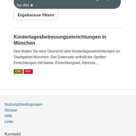
by-de)
Ergebnisse filtern
Kindertagesbetreuungseinrichtungen in
München
Hier finden Sie eine Übersicht aller Kindertageseinrichtungen im
Stadtgebiet München. Der Datensatz enthält die Spalten
Einrichtungen mit Name, Einrichtungsart, Adresse,...
CSV
PDF
Nutzungsbedingungen
Glossar
Hilfe
Links
Kontakt