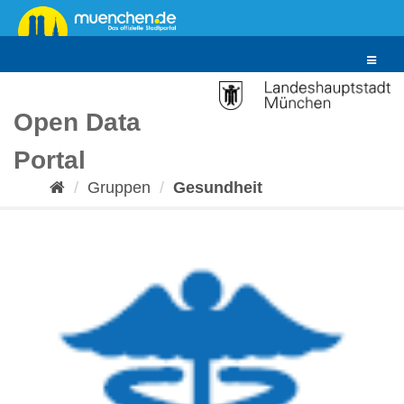
Überspringen
zum
Inhalt
Toggle
navigat
Open Data
Portal
Gruppen
Gesundheit