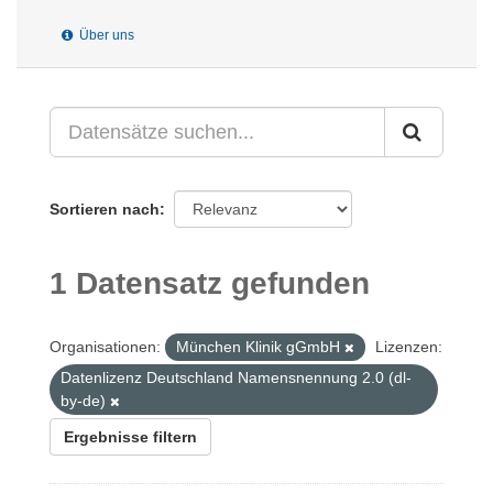
Über uns
Sortieren nach
1 Datensatz gefunden
Organisationen:
München Klinik gGmbH
Lizenzen:
Datenlizenz Deutschland Namensnennung 2.0 (dl-
by-de)
Ergebnisse filtern