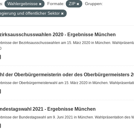
s:
Wahlergebnisse
Formate:
ZIP
Gruppen:
egierung und öffentlicher Sektor
zirksausschusswahlen 2020 - Ergebnisse München
ebnisse der Bezirksausschusswahlen am 15. März 2020 in München. Wahlpräsent
0
hl der Oberbürgermeisterin oder des Oberbürgermeisters 20
ebnisse der Oberbürgermeisterwahl am 15. März 2020 in München. Wahlpräsenta
ndestagswahl 2021 - Ergebnisse München
ebnisse der Bundestagswahl am 9. Juni 2021 in München. Wahlpräsentation des