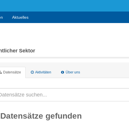
en
Aktuelles
tlicher Sektor
Datensätze
Aktivitäten
Über uns
 Datensätze gefunden