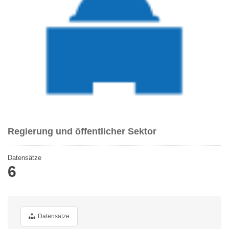
Regierung und öffentlicher Sektor
Datensätze
6
Datensätze