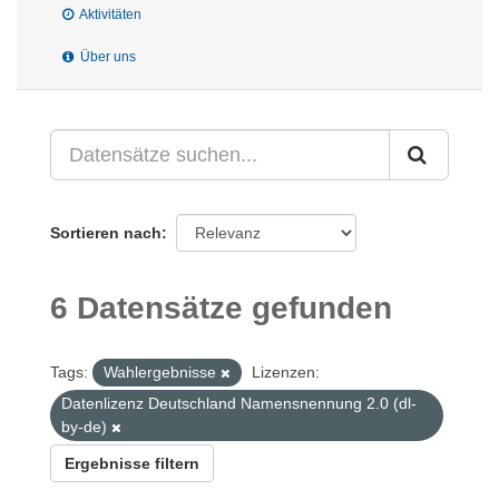
Aktivitäten
Über uns
Sortieren nach
6 Datensätze gefunden
Tags:
Wahlergebnisse
Lizenzen:
Datenlizenz Deutschland Namensnennung 2.0 (dl-
by-de)
Ergebnisse filtern