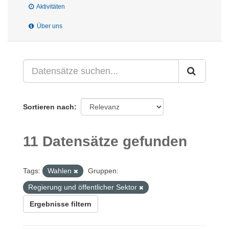
Aktivitäten
Über uns
Sortieren nach
11 Datensätze gefunden
Tags:
Wahlen
Gruppen:
Regierung und öffentlicher Sektor
Ergebnisse filtern