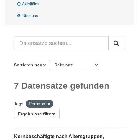
Aktivitäten
Über uns
Sortieren nach
7 Datensätze gefunden
Tags:
Personal
Ergebnisse filtern
Kernbeschäftigte nach Altersgruppen,