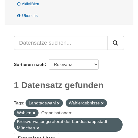
Aktivitäten
Über uns
Sortieren nach
1 Datensatz gefunden
Tags:
Landtagswahl
Wahlergebnisse
Wahlen
Organisationen:
Kreisverwaltungsreferat der Landeshauptstadt
München