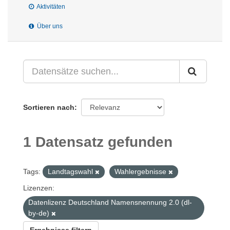
Aktivitäten
Über uns
Sortieren nach
1 Datensatz gefunden
Tags:
Landtagswahl
Wahlergebnisse
Lizenzen:
Datenlizenz Deutschland Namensnennung 2.0 (dl-
by-de)