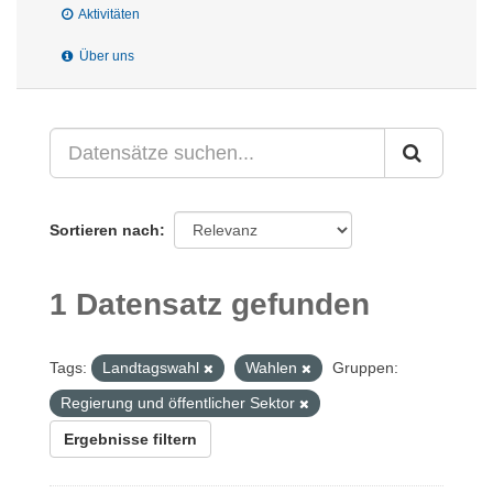
Aktivitäten
Über uns
Sortieren nach
1 Datensatz gefunden
Tags:
Landtagswahl
Wahlen
Gruppen:
Regierung und öffentlicher Sektor
Ergebnisse filtern