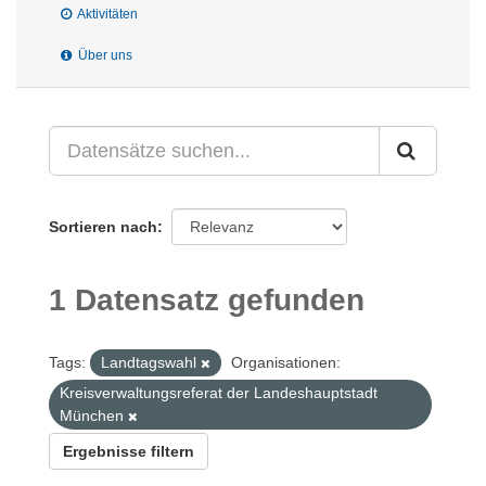
Aktivitäten
Über uns
Sortieren nach
1 Datensatz gefunden
Tags:
Landtagswahl
Organisationen:
Kreisverwaltungsreferat der Landeshauptstadt
München
Ergebnisse filtern