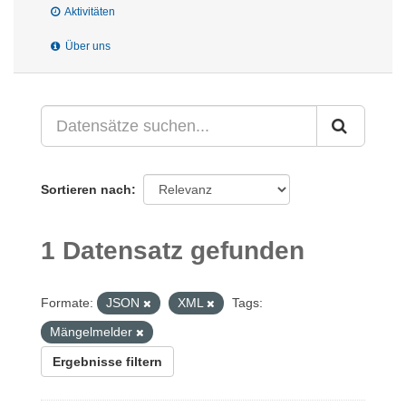
Aktivitäten
Über uns
Sortieren nach
1 Datensatz gefunden
Formate:
JSON
XML
Tags:
Mängelmelder
Ergebnisse filtern