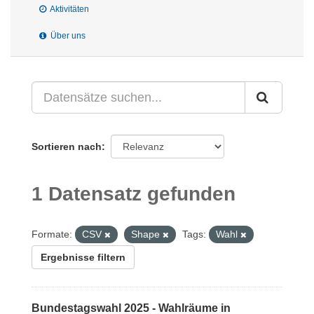
Aktivitäten
Über uns
Sortieren nach
1 Datensatz gefunden
Formate:
CSV
Shape
Tags:
Wahl
Ergebnisse filtern
Bundestagswahl 2025 - Wahlräume in