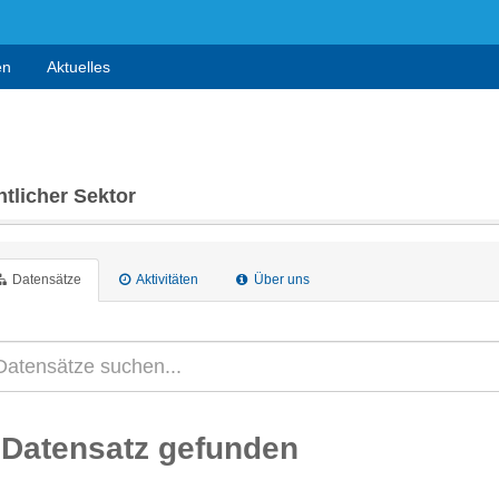
en
Aktuelles
tlicher Sektor
Datensätze
Aktivitäten
Über uns
 Datensatz gefunden