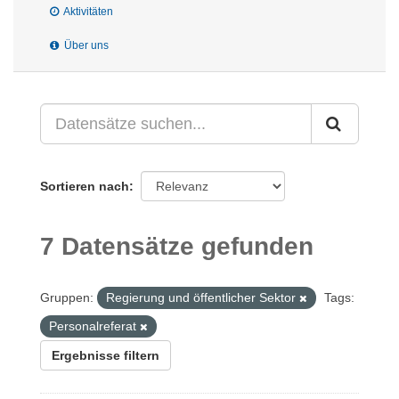
Aktivitäten
Über uns
Sortieren nach
7 Datensätze gefunden
Gruppen:
Regierung und öffentlicher Sektor
Tags:
Personalreferat
Ergebnisse filtern