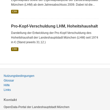
Eigenkapitals sowie der Eigenkapitalquote der Landeshauptstadt
München (LHM) ab dem Jahresabschluss 2009. Dabei ist die...
CSV
Pro-Kopf-Verschuldung LHM, Hoheitshaushalt
Darstellung der Entwicklung der Pro-Kopf-Verschuldung des
Hoheitshaushalt der Landeshauptstadt München (LHM) seit 1974
in € (Stand jeweils 31.12.)
CSV
Nutzungsbedingungen
Glossar
Hilfe
Links
Kontakt
OpenData-Portal der Landeshauptstadt München