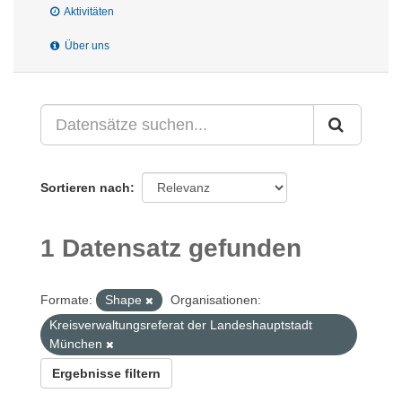
Aktivitäten
Über uns
Sortieren nach
1 Datensatz gefunden
Formate:
Shape
Organisationen:
Kreisverwaltungsreferat der Landeshauptstadt
München
Ergebnisse filtern