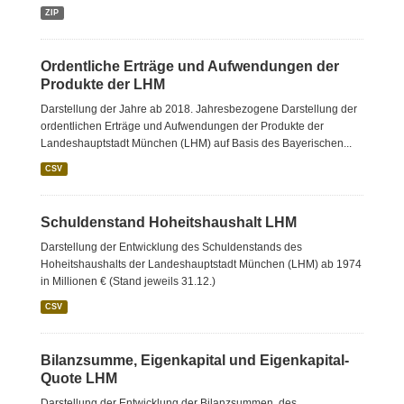
ZIP
Ordentliche Erträge und Aufwendungen der
Produkte der LHM
Darstellung der Jahre ab 2018. Jahresbezogene Darstellung der
ordentlichen Erträge und Aufwendungen der Produkte der
Landeshauptstadt München (LHM) auf Basis des Bayerischen...
CSV
Schuldenstand Hoheitshaushalt LHM
Darstellung der Entwicklung des Schuldenstands des
Hoheitshaushalts der Landeshauptstadt München (LHM) ab 1974
in Millionen € (Stand jeweils 31.12.)
CSV
Bilanzsumme, Eigenkapital und Eigenkapital-
Quote LHM
Darstellung der Entwicklung der Bilanzsummen, des