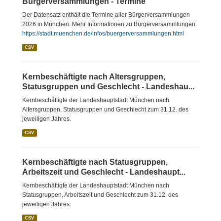
Bürgerversammlungen - Termine
Der Datensatz enthält die Termine aller Bürgerversammlungen
2026 in München. Mehr Informationen zu Bürgerversammlungen:
https://stadt.muenchen.de/infos/buergerversammlungen.html
CSV
Kernbeschäftigte nach Altersgruppen,
Statusgruppen und Geschlecht - Landeshau...
Kernbeschäftigte der Landeshauptstadt München nach
Altersgruppen, Statusgruppen und Geschlecht zum 31.12. des
jeweiligen Jahres.
CSV
Kernbeschäftigte nach Statusgruppen,
Arbeitszeit und Geschlecht - Landeshaupt...
Kernbeschäftigte der Landeshauptstadt München nach
Statusgruppen, Arbeitszeit und Geschlecht zum 31.12. des
jeweiligen Jahres.
CSV