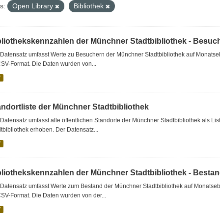
s:
Open Library
Bibliothek
bliothekskennzahlen der Münchner Stadtbibliothek - Besuc
Datensatz umfasst Werte zu Besuchern der Münchner Stadtbibliothek auf Monatseb
CSV-Format. Die Daten wurden von...
V
andortliste der Münchner Stadtbibliothek
Datensatz umfasst alle öffentlichen Standorte der Münchner Stadtbibliothek als 
tbibliothek erhoben. Der Datensatz...
V
bliothekskennzahlen der Münchner Stadtbibliothek - Besta
Datensatz umfasst Werte zum Bestand der Münchner Stadtbibliothek auf Monatsebe
SV-Format. Die Daten wurden von der...
V