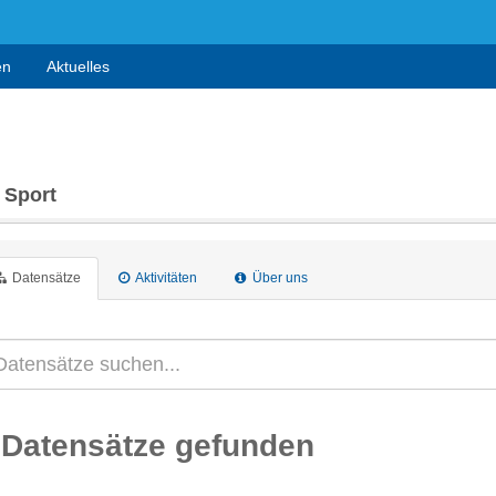
en
Aktuelles
 Sport
Datensätze
Aktivitäten
Über uns
 Datensätze gefunden