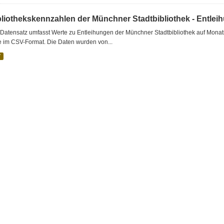
bliothekskennzahlen der Münchner Stadtbibliothek - Entlei
Datensatz umfasst Werte zu Entleihungen der Münchner Stadtbibliothek auf Monat
e im CSV-Format. Die Daten wurden von...
V