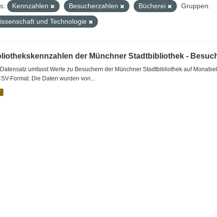
s:
Kennzahlen
Besucherzahlen
Bücherei
Gruppen:
issenschaft und Technologie
bliothekskennzahlen der Münchner Stadtbibliothek - Besuc
Datensatz umfasst Werte zu Besuchern der Münchner Stadtbibliothek auf Monatseb
CSV-Format. Die Daten wurden von...
V