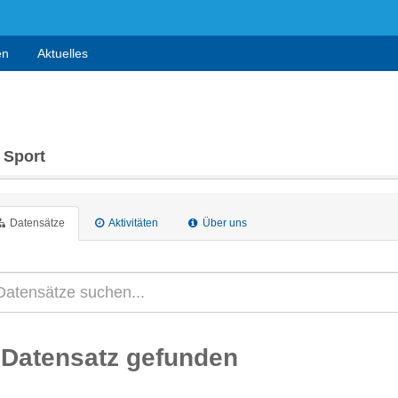
en
Aktuelles
 Sport
Datensätze
Aktivitäten
Über uns
 Datensatz gefunden