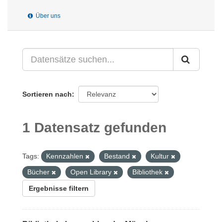
Über uns
Sortieren nach
1 Datensatz gefunden
Tags:
Kennzahlen
Bestand
Kultur
Bücher
Open Library
Bibliothek
Ergebnisse filtern