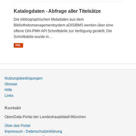
Katalogdaten - Abfrage aller Titelsätze
Die bibliographischen Metadaten aus dem
Bibliotheksmanagementsystem aDIS/BMS werden über eine
offene OAI-PMH API Schnittstelle zur Verfügung gestellt. Die
Schnittstelle wurde in...
XML
Nutzungsbedingungen
Glossar
Hilfe
Links
Kontakt
OpenData-Portal der Landeshauptstadt München
Über das Portal
Impressum - Datenschutzerklärung