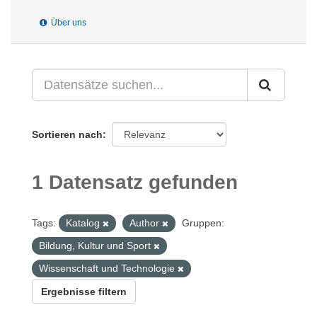
Über uns
Sortieren nach
1 Datensatz gefunden
Tags:
Katalog
Author
Gruppen:
Bildung, Kultur und Sport
Wissenschaft und Technologie
Ergebnisse filtern