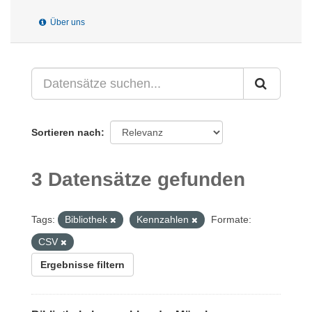
Über uns
Sortieren nach
3 Datensätze gefunden
Tags:
Bibliothek
Kennzahlen
Formate:
CSV
Ergebnisse filtern