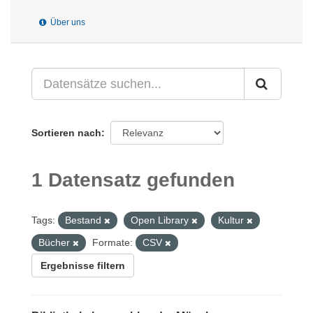
Über uns
Sortieren nach
1 Datensatz gefunden
Tags:
Bestand
Open Library
Kultur
Bücher
Formate:
CSV
Ergebnisse filtern