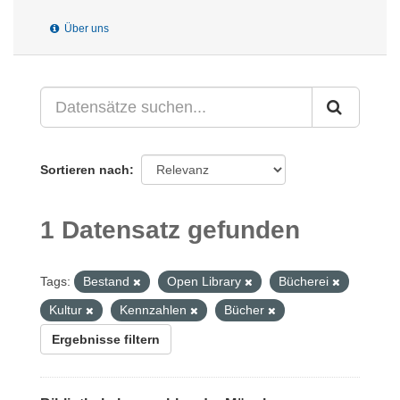
Über uns
Sortieren nach
1 Datensatz gefunden
Tags:
Bestand
Open Library
Bücherei
Kultur
Kennzahlen
Bücher
Ergebnisse filtern