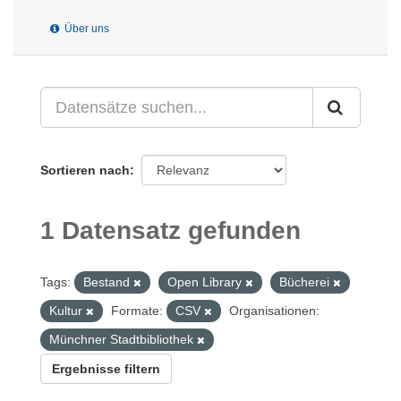
Über uns
Sortieren nach
1 Datensatz gefunden
Tags:
Bestand
Open Library
Bücherei
Kultur
Formate:
CSV
Organisationen:
Münchner Stadtbibliothek
Ergebnisse filtern