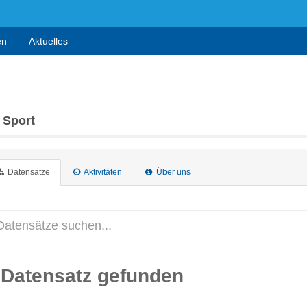
en
Aktuelles
 Sport
Datensätze
Aktivitäten
Über uns
 Datensatz gefunden