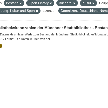
s:
Bestand
Open Library
Bücherei
Kultur
Grup
ldung, Kultur und Sport
Lizenzen:
Datenlizenz Deutschland Name
bliothekskennzahlen der Münchner Stadtbibliothek - Besta
Datensatz umfasst Werte zum Bestand der Münchner Stadtbibliothek auf Monatsebe
SV-Format. Die Daten wurden von der...
V