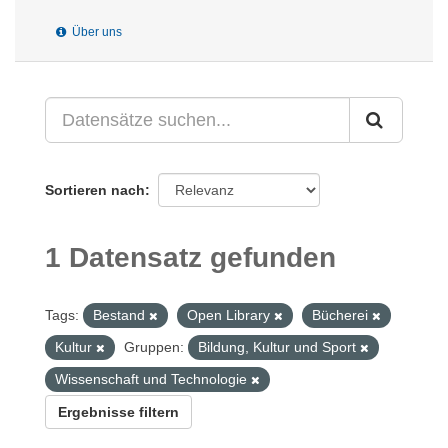
Über uns
Sortieren nach
1 Datensatz gefunden
Tags:
Bestand
Open Library
Bücherei
Kultur
Gruppen:
Bildung, Kultur und Sport
Wissenschaft und Technologie
Ergebnisse filtern