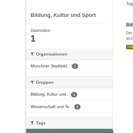
Tag
Bildung, Kultur und Sport
Bi
Datensätze
Der 
1
im C
CS
Organisationen
Münchner Stadtbibl...
1
Gruppen
Bildung, Kultur und...
1
Wissenschaft und Te...
1
Tags