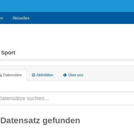
en
Aktuelles
 Sport
Datensätze
Aktivitäten
Über uns
 Datensatz gefunden