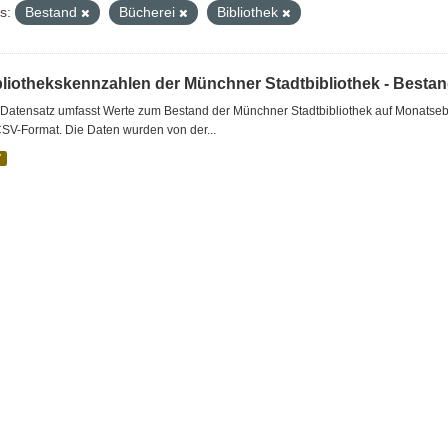
s:
Bestand
Bücherei
Bibliothek
bliothekskennzahlen der Münchner Stadtbibliothek - Besta
Datensatz umfasst Werte zum Bestand der Münchner Stadtbibliothek auf Monatsebe
SV-Format. Die Daten wurden von der...
V