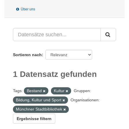
Über uns
Sortieren nach
1 Datensatz gefunden
Tags:
Bestand
Kultur
Gruppen:
Bildung, Kultur und Sport
Organisationen:
Münchner Stadtbibliothek
Ergebnisse filtern