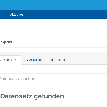
en
Aktuelles
 Sport
Datensätze
Aktivitäten
Über uns
 Datensatz gefunden