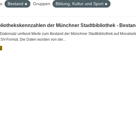
s:
Bestand
Gruppen:
Bildung, Kultur und Sport
bliothekskennzahlen der Münchner Stadtbibliothek - Besta
Datensatz umfasst Werte zum Bestand der Münchner Stadtbibliothek auf Monatsebe
SV-Format. Die Daten wurden von der...
V