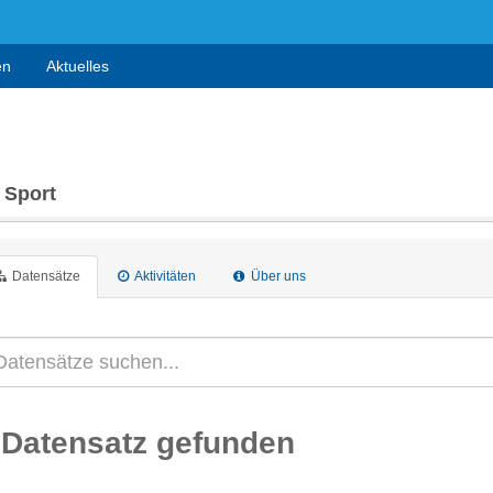
en
Aktuelles
 Sport
Datensätze
Aktivitäten
Über uns
 Datensatz gefunden