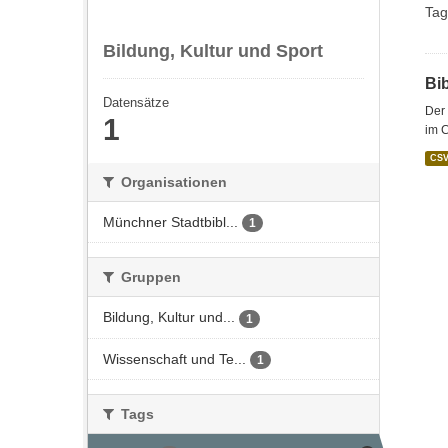
Tag
Bildung, Kultur und Sport
Bi
Datensätze
Der 
1
im C
CS
Organisationen
Münchner Stadtbibl...
1
Gruppen
Bildung, Kultur und...
1
Wissenschaft und Te...
1
Tags