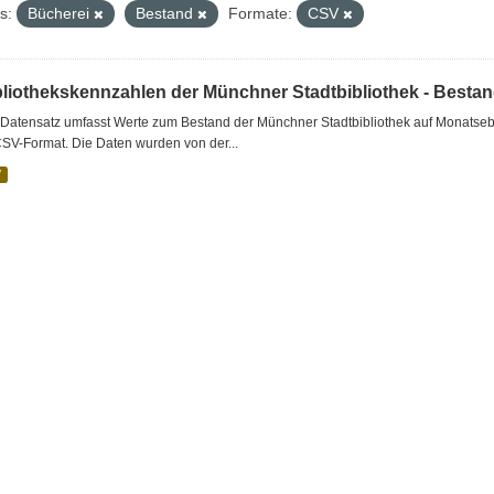
s:
Bücherei
Bestand
Formate:
CSV
bliothekskennzahlen der Münchner Stadtbibliothek - Besta
Datensatz umfasst Werte zum Bestand der Münchner Stadtbibliothek auf Monatsebe
SV-Format. Die Daten wurden von der...
V