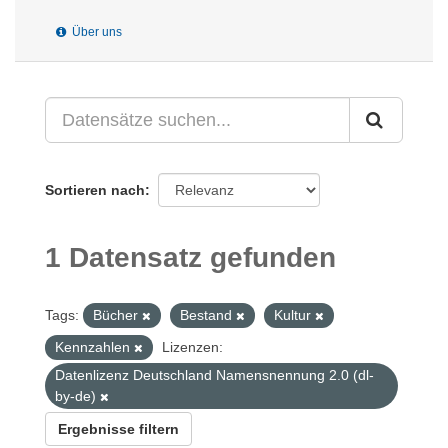
Über uns
Sortieren nach
1 Datensatz gefunden
Tags:
Bücher
Bestand
Kultur
Kennzahlen
Lizenzen:
Datenlizenz Deutschland Namensnennung 2.0 (dl-
by-de)
Ergebnisse filtern