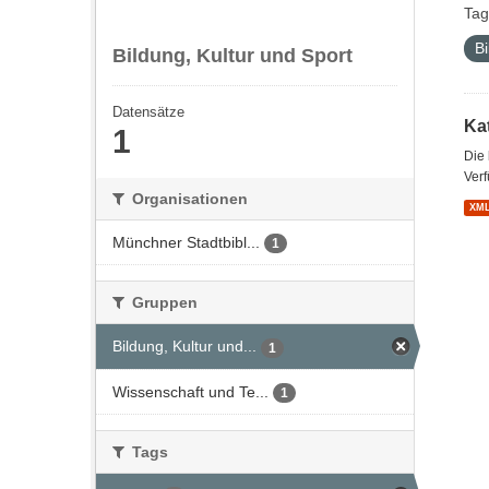
Tag
Bi
Bildung, Kultur und Sport
Datensätze
Kat
1
Die
Verf
Organisationen
XM
Münchner Stadtbibl...
1
Gruppen
Bildung, Kultur und...
1
Wissenschaft und Te...
1
Tags