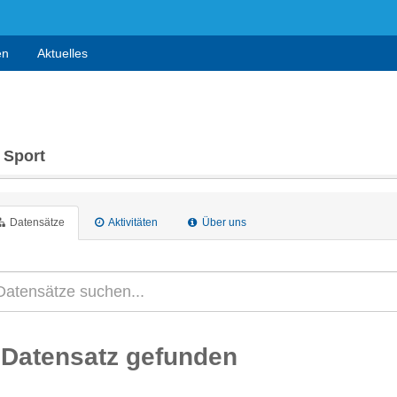
en
Aktuelles
 Sport
Datensätze
Aktivitäten
Über uns
 Datensatz gefunden