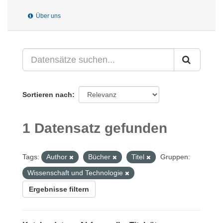
Über uns
Sortieren nach
1 Datensatz gefunden
Tags:
Author
Bücher
Titel
Gruppen:
Wissenschaft und Technologie
Ergebnisse filtern