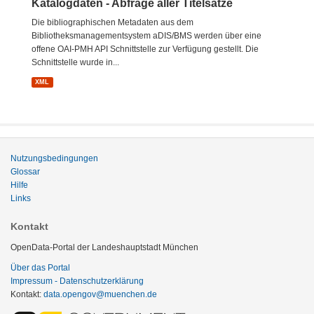
Katalogdaten - Abfrage aller Titelsätze
Die bibliographischen Metadaten aus dem
Bibliotheksmanagementsystem aDIS/BMS werden über eine
offene OAI-PMH API Schnittstelle zur Verfügung gestellt. Die
Schnittstelle wurde in...
XML
Nutzungsbedingungen
Glossar
Hilfe
Links
Kontakt
OpenData-Portal der Landeshauptstadt München
Über das Portal
Impressum - Datenschutzerklärung
Kontakt:
data.opengov@muenchen.de