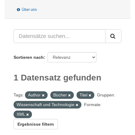
Über uns
Sortieren nach
1 Datensatz gefunden
Tags:
Author
Bücher
Titel
Gruppen:
Wissenschaft und Technologie
Formate:
XML
Ergebnisse filtern