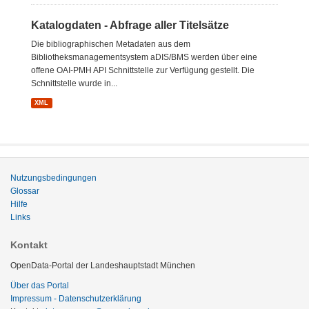
Katalogdaten - Abfrage aller Titelsätze
Die bibliographischen Metadaten aus dem
Bibliotheksmanagementsystem aDIS/BMS werden über eine
offene OAI-PMH API Schnittstelle zur Verfügung gestellt. Die
Schnittstelle wurde in...
XML
Nutzungsbedingungen
Glossar
Hilfe
Links
Kontakt
OpenData-Portal der Landeshauptstadt München
Über das Portal
Impressum - Datenschutzerklärung