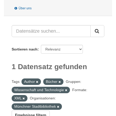
Über uns
Sortieren nach
1 Datensatz gefunden
Tags:
Author
Bücher
Gruppen:
Wissenschaft und Technologie
Formate:
XML
Organisationen:
Münchner Stadtbibliothek
Ergebnisse filtern