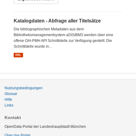
Katalogdaten - Abfrage aller Titelsätze
Die bibliographischen Metadaten aus dem
Bibliotheksmanagementsystem aDIS/BMS werden über eine
offene OAI-PMH API Schnittstelle zur Verfügung gestellt. Die
Schnittstelle wurde in...
XML
Nutzungsbedingungen
Glossar
Hilfe
Links
Kontakt
OpenData-Portal der Landeshauptstadt München
Über das Portal