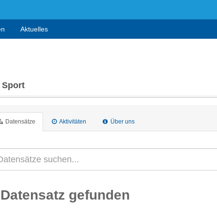
en
Aktuelles
 Sport
Datensätze
Aktivitäten
Über uns
 Datensatz gefunden